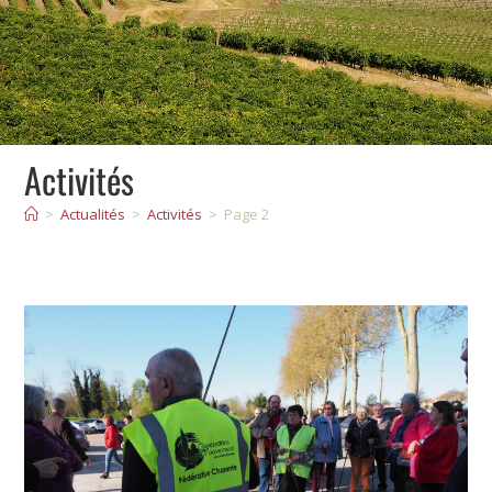
Activités
>
Actualités
>
Activités
>
Page 2