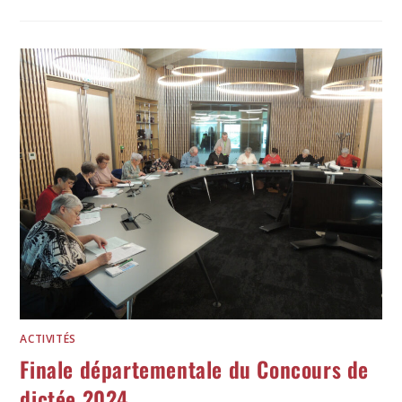
ACTIVITÉS
Finale départementale du Concours de
dictée 2024