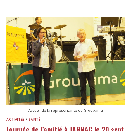
Accueil de la représentante de Groupama
ACTIVITÉS
/
SANTÉ
Journée de l’amitié à JARNAC le 20 sept