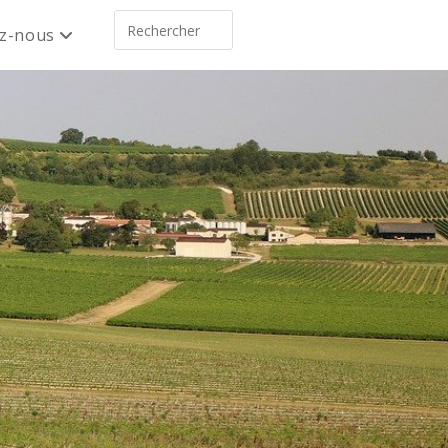
ez-nous