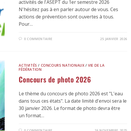
activités de l'ASEPT du 1er semestre 2026
N'hésitez pas à en parler autour de vous. Ces
actions de prévention sont ouvertes à tous.
Pour…
0 COMMENTAIRE
25 JANVIER 2026
ACTIVITÉS
/
CONCOURS NATIONAUX
/
VIE DE LA
FÉDÉRATION
Concours de photo 2026
Le thème du concours de photo 2026 est "L'eau
dans tous ces états". La date limité d'envoi sera le
30 janvier 2026. Le format de photo devra être
un format…
0 COMMENTAIRE
26 NOVEMBRE 2025