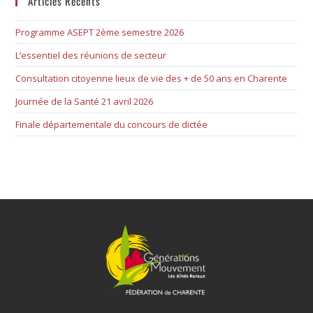
Articles Récents
Programme ASEPT 2ème semestre 2026
L’essentiel des réunions de secteur
Consultation citoyenne lieux de vie des + de 50 ans en Charente
Journée de la Santé 21 avril 2026
Finale départementale du concours de dictée