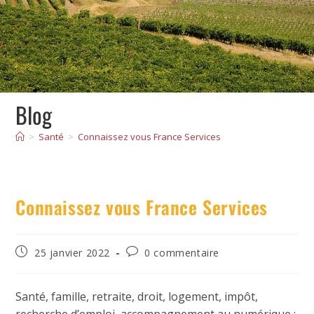
Blog
>
Santé
>
Connaissez vous France Services
Connaissez vous France Services
25 janvier 2022
0 commentaire
Santé, famille, retraite, droit, logement, impôt,