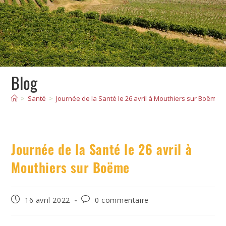
Blog
>
Santé
>
Journée de la Santé le 26 avril à Mouthiers sur Boëme
Journée de la Santé le 26 avril à
Mouthiers sur Boëme
16 avril 2022
0 commentaire