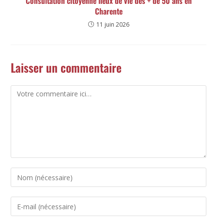
Consultation citoyenne lieux de vie des + de 50 ans en
Charente
11 juin 2026
Laisser un commentaire