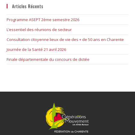
Articles Récents
Programme ASEPT 2ème semestre 2026
L’essentiel des réunions de secteur
Consultation citoyenne lieux de vie des + de 50 ans en Charente
Journée de la Santé 21 avril 2026
Finale départementale du concours de dictée