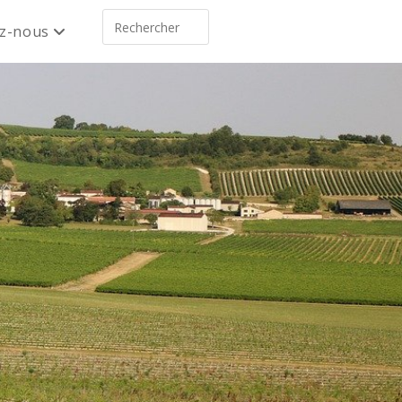
ez-nous