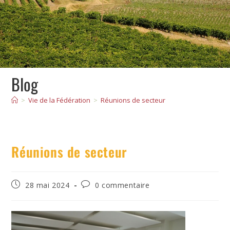
Blog
>
Vie de la Fédération
>
Réunions de secteur
Réunions de secteur
28 mai 2024
0 commentaire