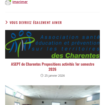
Imprimer
VOUS DEVRIEZ ÉGALEMENT AIMER
ASEPT de Charentes Propositions activités 1er semestre
2026
25 janvier 2026